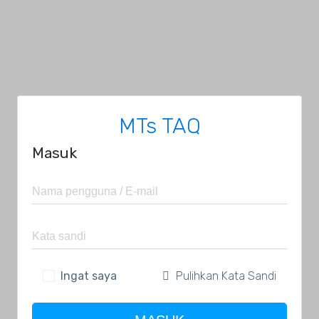
MTs TAQ
Masuk
Ingat saya
Pulihkan Kata Sandi