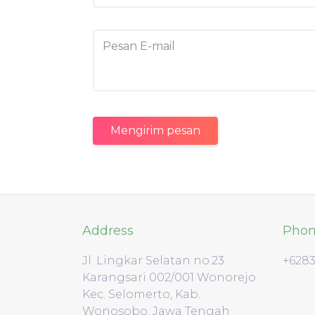
Mengirim pesan
Address
Pho
Jl. Lingkar Selatan no.23
+628
Karangsari 002/001 Wonorejo
Kec. Selomerto, Kab.
Wonosobo, Jawa Tengah