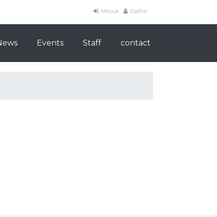
Masuk
Daftar
News
Events
Staff
contact