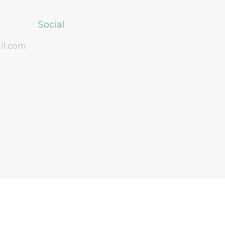
Social
il.com