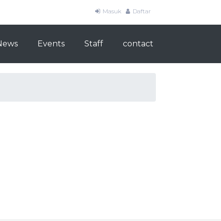
Masuk
Daftar
News
Events
Staff
contact